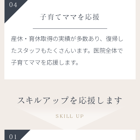
04
子育てママを応援
産休・育休取得の実績が多数あり、復帰し
たスタッフもたくさんいます。医院全体で
子育てママを応援します。
スキルアップを応援します
SKILL UP
01