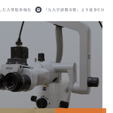
した
大型駐車場有
「九大学研都市駅」
より徒歩6分