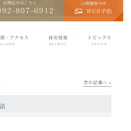
お問合せはこちら
24時間受付中
092-807-6912
WEB予約
時間・アクセス
採用情報
トピックス
ACCESS
RECRUIT
TOPICS
│
次の記事へ »
法