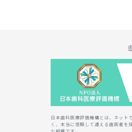
日本歯科医療評価機構とは、ネット
く、本当に信頼して通える歯医者を
た組織です。