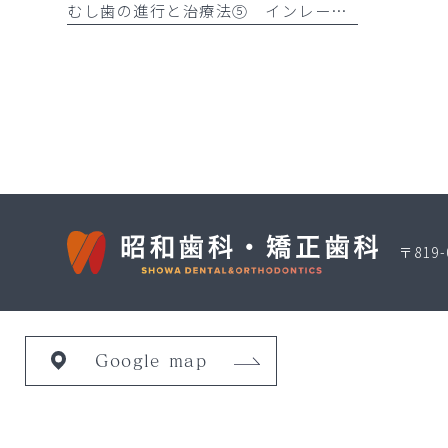
むし歯の進行と治療法⑤ インレーとダイレクトボンディング
〒819
Google map