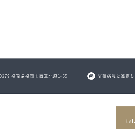
-0379 福岡県福岡市西区北原1-55
昭和病院と連携し
tel