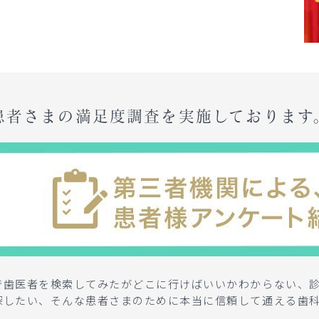
患者さまの満足度調査を実施しております
で歯医者を検索してみたがどこに行けばいいかわからない、
探したい、そんな患者さまのために本当に信頼して通える歯