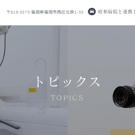
〒819-0379 福岡県福岡市西区北原1-55
昭和病院と連携
トピックス
TOPICS