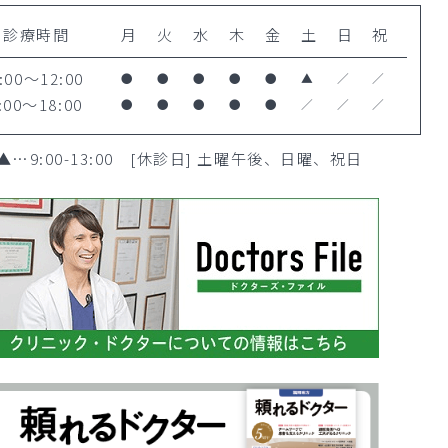
診療時間
月
火
水
木
金
土
日
祝
:00～12:00
●
●
●
●
●
▲
／
／
:00～18:00
●
●
●
●
●
／
／
／
▲
…9:00-13:00 [休診日] 土曜午後、日曜、祝日