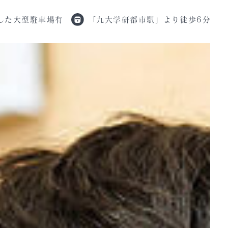
した
大型駐車場有
「九大学研都市駅」
より徒歩6分