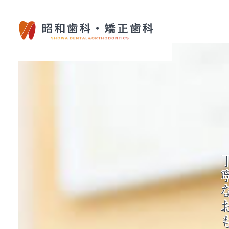
貢献する
地域と歯科医療に
技術を通して、
専門的な知識と
丁寧なおも