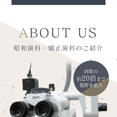
ABOUT US
昭和歯科・矯正歯科のご紹介
肉眼の
20倍
約
まで
視野を拡大