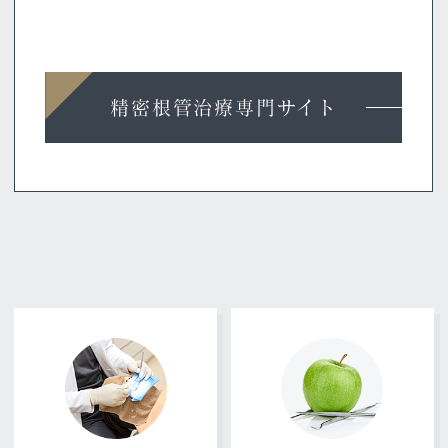
とができるように、精度の高い治療を提
す。
供します。
マウスピース矯正専門サイト
精密根管治療専門サイト
小児矯正専門サイト
インプラント専門サイト
矯正治療専門サイト