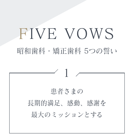
FIVE VOWS
昭和歯科・矯正歯科 5つの誓い
1
患者さまの
長期的満足、感動、感謝を
最大のミッションとする