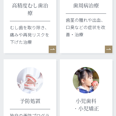
高精度むし歯治
歯周病治療
療
歯茎の腫れや出血、
口臭などの症状を改
むし歯を取り除き、
善・治療
痛みや再発リスクを
下げた治療
予防処置
小児歯科
・小児矯正
独自の予防プログラ