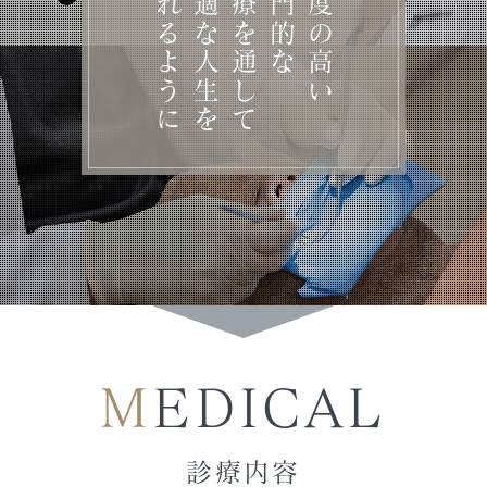
送れるように
快適な人生を
治療を通して
専門的な
精度の高い
MEDICAL
診療内容