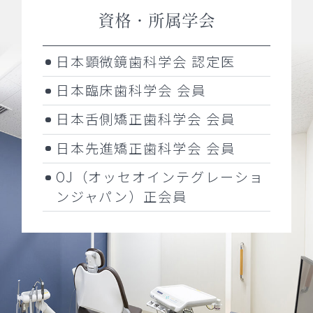
資格・所属学会
日本顕微鏡歯科学会 認定医
日本臨床歯科学会 会員
日本舌側矯正歯科学会 会員
日本先進矯正歯科学会 会員
OJ（オッセオインテグレーショ
ンジャパン）正会員