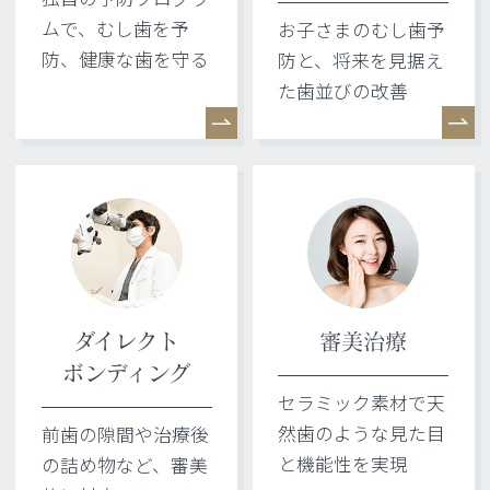
ムで、むし歯を予
お子さまのむし歯予
防、健康な歯を守る
防と、将来を見据え
た歯並びの改善
ダイレクト
審美治療
ボンディング
セラミック素材で天
然歯のような見た目
前歯の隙間や治療後
と機能性を実現
の詰め物など、審美